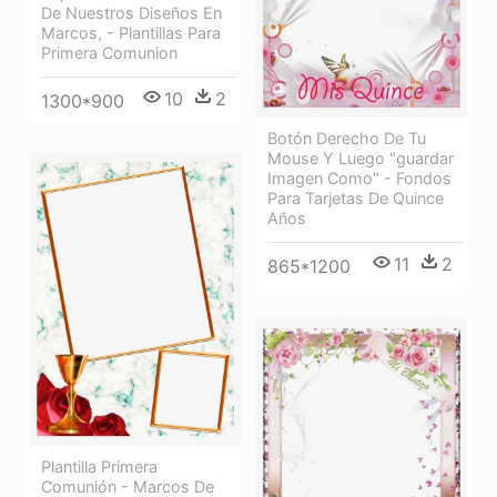
De Nuestros Diseños En
Marcos, - Plantillas Para
Primera Comunion
10
2
1300*900
Botón Derecho De Tu
Mouse Y Luego "guardar
Imagen Como" - Fondos
Para Tarjetas De Quince
Años
11
2
865*1200
Plantilla Primera
Comunión - Marcos De