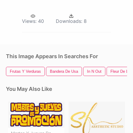
Views:
40
Downloads:
8
This Image Appears In Searches For
Frutas Y Verduras
Bandera De Usa
In N Out
Fleur De Lis
You May Also Like