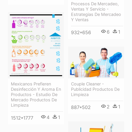
Procesos De Mercadeo,
Ventas Y Servicio -
Estrategias De Mercadeo
Y Ventas
6
1
932*656
Mexicanos Prefieren
Couple Cleaner -
Desinfección Y Aroma En
Publicidad Productos De
Productos - Estudio De
Limpieza
Mercado Productos De
Limpieza
2
1
887*502
4
1
1512*1777