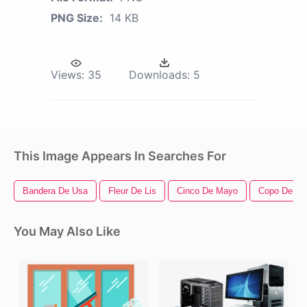
PNG Size:
14 KB
Views:
35
Downloads:
5
This Image Appears In Searches For
Bandera De Usa
Fleur De Lis
Cinco De Mayo
Copo De Ni
You May Also Like