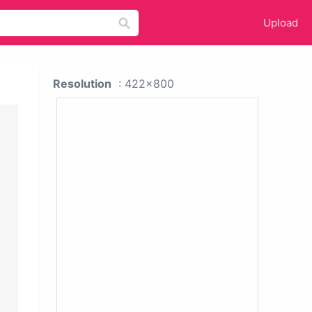
Upload
Resolution
: 422x800