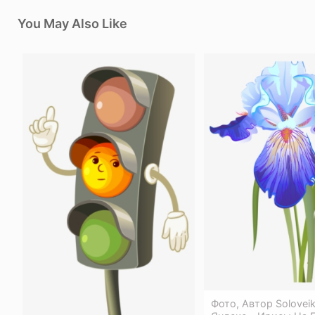
You May Also Like
Фото, Автор Solovei