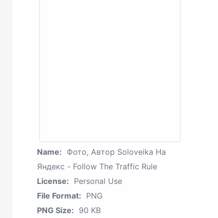
Name:
Фото, Автор Soloveika На
Яндекс - Follow The Traffic Rule
License:
Personal Use
File Format:
PNG
PNG Size:
90 KB