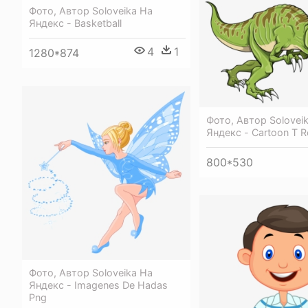
Фото, Автор Soloveika На
Яндекс - Basketball
4
1
1280*874
Фото, Автор Solovei
Яндекс - Cartoon T R
800*530
Фото, Автор Soloveika На
Яндекс - Imagenes De Hadas
Png