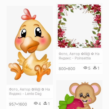
Фото, Автор ✿lili@ ✿ На
Яндекс - Poinsettia
5
1
800*800
Фото, Автор ✿lili@ ✿ На
Яндекс - Lente Dag
4
1
957*1600