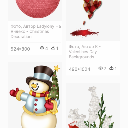
Фото, Автор Ladylony На
Яндекс - Christmas
Decoration
Фото, Автор K -
4
1
524*800
Valentines Day
Backgrounds
7
1
490*1024