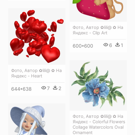
Фото, Автор ✿lili@ ✿ На
Яндекс - Clip Art
6
1
600*600
Фото, Автор ✿lili@ ✿ На
Яндекс - Heart
7
2
644*638
Фото, Автор ✿lili@ ✿ На
Яндекс - Colorful Flowers
Collage Watercolors Oval
Ornament