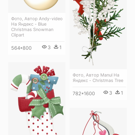
Фото, Автор Andy-video
На Яндекс - Blue
Christmas Snowman
Clipart
3
1
564*800
Фото, Автор Manul На
Яндекс - Christmas Tree
3
1
782*1600