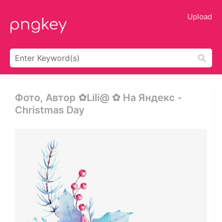
Upload
Фото, Автор ✿lili@ ✿ На Яндекс -
Christmas Day