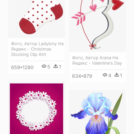
Фото, Автор Ladylony На
Яндекс - Christmas
Stocking Clip Atrt
Фото, Автор Arana На
Яндекс - Valentine's Day
5
1
659*1280
4
1
634*879