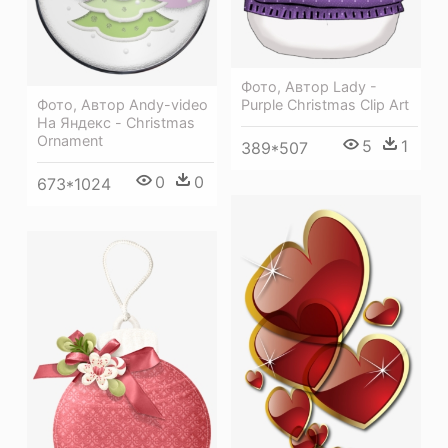
Фото, Автор Lady -
Фото, Автор Andy-video
Purple Christmas Clip Art
На Яндекс - Christmas
Ornament
5
1
389*507
0
0
673*1024