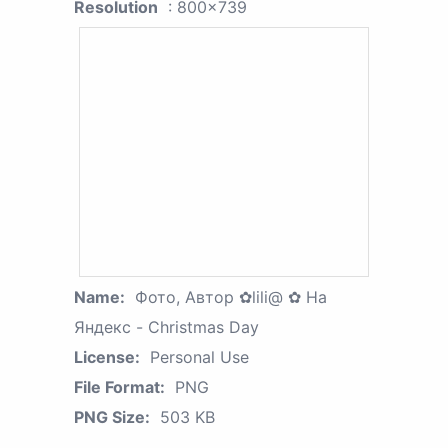
Resolution
: 800x739
Name:
Фото, Автор ✿lili@ ✿ На
Яндекс - Christmas Day
License:
Personal Use
File Format:
PNG
PNG Size:
503 KB