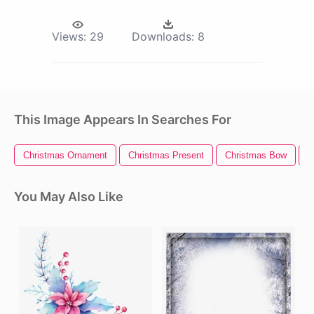
Views:
29
Downloads:
8
This Image Appears In Searches For
Christmas Ornament
Christmas Present
Christmas Bow
C
You May Also Like