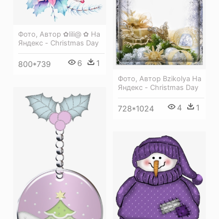
Фото, Автор ✿lili@ ✿ На
Яндекс - Christmas Day
6
1
800*739
Фото, Автор Bzikolya На
Яндекс - Christmas Day
4
1
728*1024