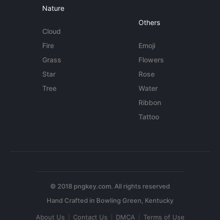
Nature
Others
Cloud
Fire
Emoji
Grass
Flowers
Star
Rose
Tree
Water
Ribbon
Tattoo
© 2018 pngkey.com. All rights reserved
About Us
Contact Us
DMCA
Terms of Use