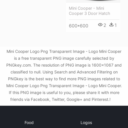
Mini Cooper - Mini
Cooper 3 Door Hatch
2
1
600*600
Mini Cooper Logo Png Transparent Image - Logo Mini Cooper
is a free transparent PNG image carefully selected by
PNGkey.com. The resolution of PNG image is 1600x1067 and
classified to null. Using Search and Advanced Filtering on
PNGkey is the best way to find more PNG images related to
Mini Cooper Logo Png Transparent Image - Logo Mini Cooper.
If this PNG image is useful to you, please share it with more
friends via Facebook, Twitter, Google+ and Pinterest.!
Food
Logos