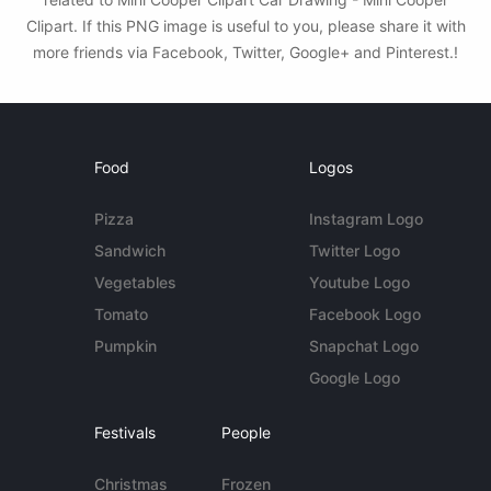
Clipart. If this PNG image is useful to you, please share it with
more friends via Facebook, Twitter, Google+ and Pinterest.!
Food
Logos
Pizza
Instagram Logo
Sandwich
Twitter Logo
Vegetables
Youtube Logo
Tomato
Facebook Logo
Pumpkin
Snapchat Logo
Google Logo
Festivals
People
Christmas
Frozen