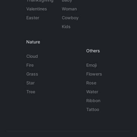
Valentines
Woman
Easter
Cowboy
Kids
Nature
Others
Cloud
Fire
Emoji
Grass
Flowers
Star
Rose
Tree
Water
Ribbon
Tattoo