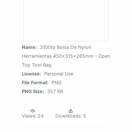
Name:
3100tb Bolsa De Nylon
Herramientas 450x315x265mm - Open
Top Tool Bag
License:
Personal Use
File Format:
PNG
PNG Size:
357 KB
Views:
24
Downloads:
5