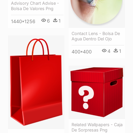
Advisory Chart Advise -
Bolsa De Valores Png
6
1
1440*1256
Contact Lens - Bolsa De
Agua Dentro Del Ojo
4
1
400*400
Related Wallpapers - Caja
De Sorpresas Png