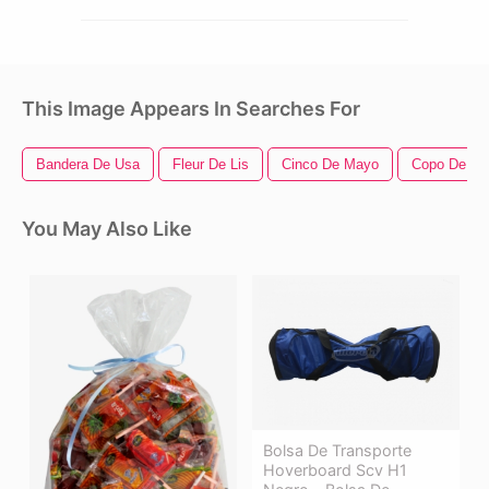
This Image Appears In Searches For
Bandera De Usa
Fleur De Lis
Cinco De Mayo
Copo De Ni
You May Also Like
Bolsa De Transporte
Hoverboard Scv H1