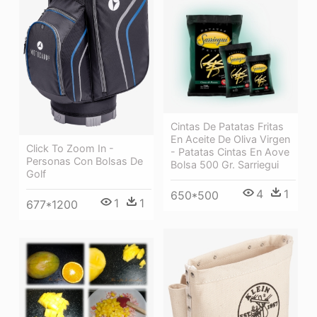
Cintas De Patatas Fritas
En Aceite De Oliva Virgen
Click To Zoom In -
- Patatas Cintas En Aove
Personas Con Bolsas De
Bolsa 500 Gr. Sarriegui
Golf
4
1
650*500
1
1
677*1200