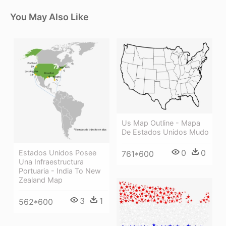
You May Also Like
Us Map Outline - Mapa
De Estados Unidos Mudo
0
0
Estados Unidos Posee
761*600
Una Infraestructura
Portuaria - India To New
Zealand Map
3
1
562*600