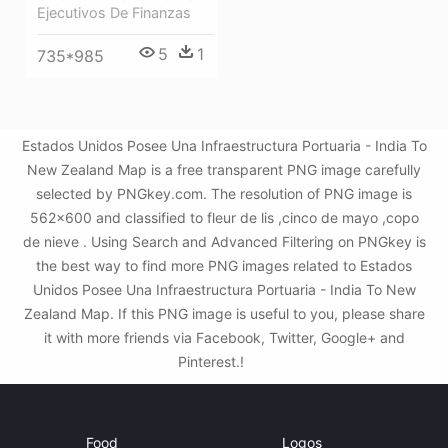
Ejecutivos De Finanzas
5
1
735*985
Estados Unidos Posee Una Infraestructura Portuaria - India To
New Zealand Map is a free transparent PNG image carefully
selected by PNGkey.com. The resolution of PNG image is
562x600 and classified to fleur de lis ,cinco de mayo ,copo
de nieve . Using Search and Advanced Filtering on PNGkey is
the best way to find more PNG images related to Estados
Unidos Posee Una Infraestructura Portuaria - India To New
Zealand Map. If this PNG image is useful to you, please share
it with more friends via Facebook, Twitter, Google+ and
Pinterest.!
Food
Logos