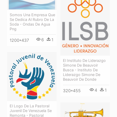
Somos Una Empresa Que
Se Dedica Al Rubro De La
Soda - Ondas De Agua
Png
6
1
1200*437
El Instituto De Liderazgo
Simone De Beauvoir
Busca - Instituto De
Liderazgo Simone De
Beauvoir De Donde
4
1
320*455
El Logo De La Pastoral
Juvenil De Venezuela Se
Remonta - Pastoral