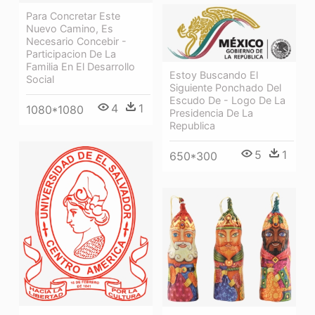
Para Concretar Este
Nuevo Camino, Es
Necesario Concebir -
Participacion De La
Familia En El Desarrollo
Estoy Buscando El
Social
Siguiente Ponchado Del
Escudo De - Logo De La
4
1
1080*1080
Presidencia De La
Republica
5
1
650*300