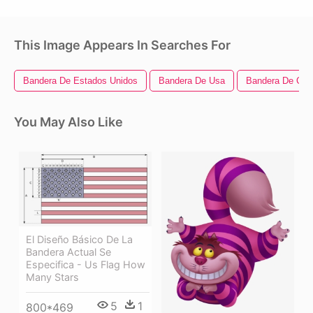
This Image Appears In Searches For
Bandera De Estados Unidos
Bandera De Usa
Bandera De Col
You May Also Like
El Diseño Básico De La
Bandera Actual Se
Especifica - Us Flag How
Many Stars
5
1
800*469