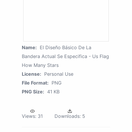
Name:
El Diseño Básico De La
Bandera Actual Se Especifica - Us Flag
How Many Stars
License:
Personal Use
File Format:
PNG
PNG Size:
41 KB
Views:
31
Downloads:
5