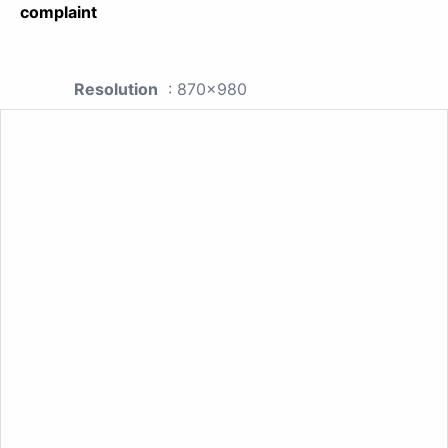
complaint
Resolution
: 870x980