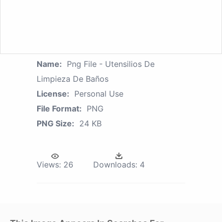
Name:
Png File - Utensilios De
Limpieza De Baños
License:
Personal Use
File Format:
PNG
PNG Size:
24 KB
Views:
26
Downloads:
4