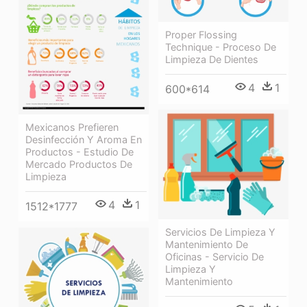
Proper Flossing
Technique - Proceso De
Limpieza De Dientes
4
1
600*614
Mexicanos Prefieren
Desinfección Y Aroma En
Productos - Estudio De
Mercado Productos De
Limpieza
4
1
1512*1777
Servicios De Limpieza Y
Mantenimiento De
Oficinas - Servicio De
Limpieza Y
Mantenimiento