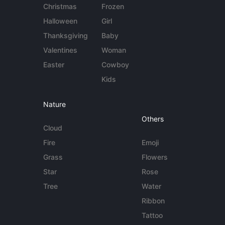
Christmas
Frozen
Halloween
Girl
Thanksgiving
Baby
Valentines
Woman
Easter
Cowboy
Kids
Nature
Others
Cloud
Fire
Emoji
Grass
Flowers
Star
Rose
Tree
Water
Ribbon
Tattoo