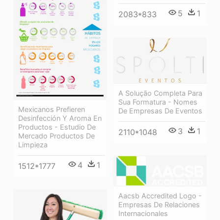
5
1
2083*833
A Solução Completa Para
Sua Formatura - Nomes
Mexicanos Prefieren
De Empresas De Eventos
Desinfección Y Aroma En
Productos - Estudio De
3
1
2110*1048
Mercado Productos De
Limpieza
4
1
1512*1777
Aacsb Accredited Logo -
Empresas De Relaciones
Internacionales