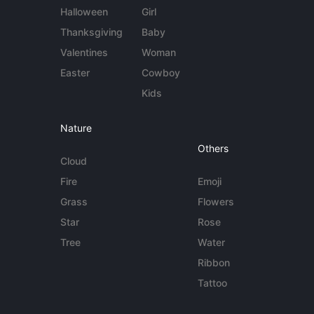
Halloween
Girl
Thanksgiving
Baby
Valentines
Woman
Easter
Cowboy
Kids
Nature
Others
Cloud
Fire
Emoji
Grass
Flowers
Star
Rose
Tree
Water
Ribbon
Tattoo