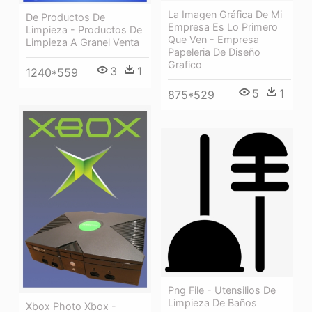
La Imagen Gráfica De Mi
De Productos De
Empresa Es Lo Primero
Limpieza - Productos De
Que Ven - Empresa
Limpieza A Granel Venta
Papeleria De Diseño
Grafico
3
1
1240*559
5
1
875*529
Png File - Utensilios De
Limpieza De Baños
Xbox Photo Xbox -