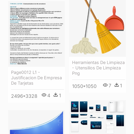
Herramientas De Limpieza
- Utensilios De Limpieza
Page0012 L1 -
Png
Justificacion De Empresa
De Tarjetas
7
1
1050*1050
4
1
2496*3328