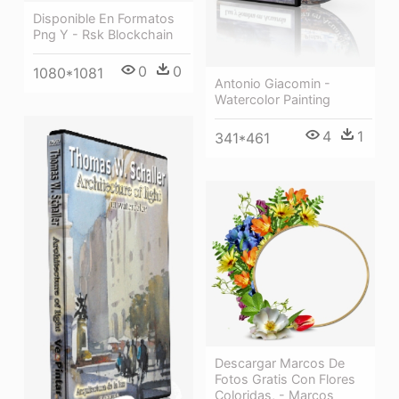
Disponible En Formatos
Png Y - Rsk Blockchain
0
0
1080*1081
Antonio Giacomin -
Watercolor Painting
4
1
341*461
Descargar Marcos De
Fotos Gratis Con Flores
Coloridas, - Marcos