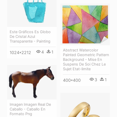
Este Gráficos Es Globo
De Cristal Azul
Transparente - Painting
Abstract Watercolor
4
1
1024*2212
Painted Geometric Pattern
Background - Mise En
Suspens De Soi Chez Le
Sujet Etat-limite
3
1
400*400
Imagen Imagen Real De
Caballo - Caballo En
Formato Png