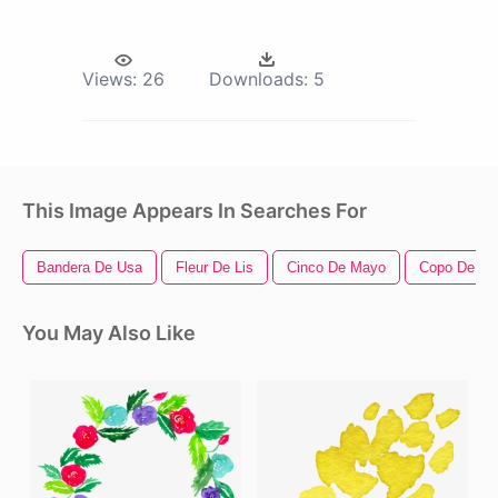
Views:
26
Downloads:
5
This Image Appears In Searches For
Bandera De Usa
Fleur De Lis
Cinco De Mayo
Copo De Ni
You May Also Like