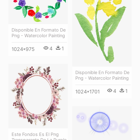
Disponible En Formato De
Png - Watercolor Painting
4
1
1024*975
Disponible En Formato De
Png - Watercolor Painting
4
1
1024*1701
Este Fondos Es El Png
Transparente De La Purple