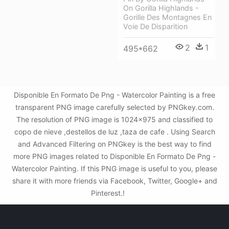
On Gorilla Highlands -
Gorille Des Montagnes En
Voie De Disparition
2
1
495*662
Disponible En Formato De Png - Watercolor Painting is a free
transparent PNG image carefully selected by PNGkey.com.
The resolution of PNG image is 1024x975 and classified to
copo de nieve ,destellos de luz ,taza de cafe . Using Search
and Advanced Filtering on PNGkey is the best way to find
more PNG images related to Disponible En Formato De Png -
Watercolor Painting. If this PNG image is useful to you, please
share it with more friends via Facebook, Twitter, Google+ and
Pinterest.!