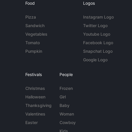
Food
Logos
Pizza
Instagram Logo
Sandwich
Twitter Logo
Vegetables
Youtube Logo
Tomato
Facebook Logo
Pumpkin
Snapchat Logo
Google Logo
Festivals
People
Christmas
Frozen
Halloween
Girl
Thanksgiving
Baby
Valentines
Woman
Easter
Cowboy
Kids