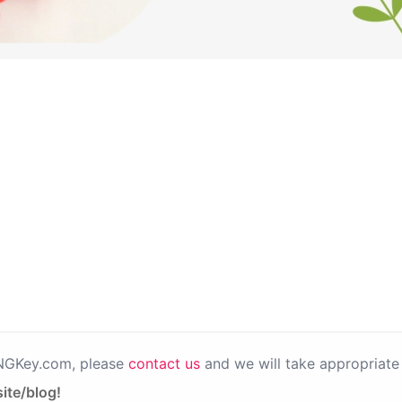
PNGKey.com, please
contact us
and we will take appropriate 
ite/blog!