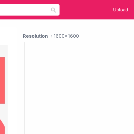
Upload
Resolution
: 1600x1600