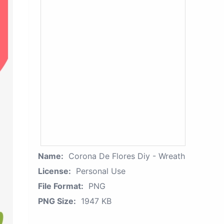
Name:
Corona De Flores Diy - Wreath
License:
Personal Use
File Format:
PNG
PNG Size:
1947 KB