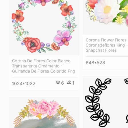
Corona Flower Flores
Coronadeflores King 
Snapchat Flores
Corona De Flores Color Blanco
848*528
Transparente Ornamento -
Guirlanda De Flores Colorido Png
6
1
1024*1022