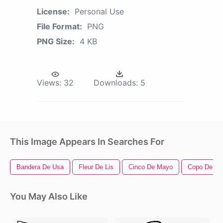
License:
Personal Use
File Format:
PNG
PNG Size:
4 KB
Views:
32
Downloads:
5
This Image Appears In Searches For
Bandera De Usa
Fleur De Lis
Cinco De Mayo
Copo De Ni
You May Also Like