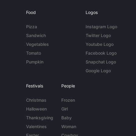
Food
Logos
Pizza
Instagram Logo
Sandwich
Twitter Logo
Vegetables
Youtube Logo
Tomato
Facebook Logo
Pumpkin
Snapchat Logo
Google Logo
Festivals
People
Christmas
Frozen
Halloween
Girl
Thanksgiving
Baby
Valentines
Woman
Easter
Cowboy