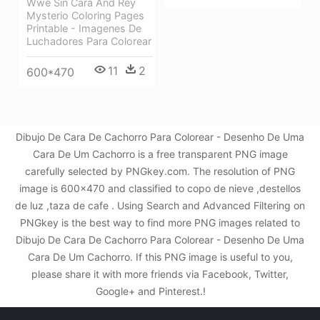
Wwe Sin Cara And Rey
Mysterio Coloring Pages
Printable - Imagenes De
Luchadores Para Colorear
11
2
600*470
Dibujo De Cara De Cachorro Para Colorear - Desenho De Uma
Cara De Um Cachorro is a free transparent PNG image
carefully selected by PNGkey.com. The resolution of PNG
image is 600x470 and classified to copo de nieve ,destellos
de luz ,taza de cafe . Using Search and Advanced Filtering on
PNGkey is the best way to find more PNG images related to
Dibujo De Cara De Cachorro Para Colorear - Desenho De Uma
Cara De Um Cachorro. If this PNG image is useful to you,
please share it with more friends via Facebook, Twitter,
Google+ and Pinterest.!