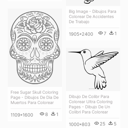
Big Image - Dibujos Para
Colorear De Accidentes
De Trabajo
7
1
1905*2400
Free Sugar Skull Coloring
Dibujo De Colibr Para
Page - Dibujos De Dia De
Colorear Ultra Coloring
Muertos Para Colorear
Pages - Dibujo De Un
Colibri Para Colorear
8
1
1109*1600
25
5
1000*803