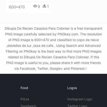
9
1
600*470
Dibujos De Recien Casados Para Colorear is a free transparent
PNG image carefully selected by PNGkey.com. The resolution
of PNG image is 600x470 and classified to copo de nieve
,destellos de luz ,taza de cafe . Using Search and Advanced
Filtering on PNGkey is the best way to find more PNG images
related to Dibujos De Recien Casados Para Colorear. If this
PNG image is useful to you, please share it with more friends
via Facebook, Twitter, Google+ and Pinterest.!
Food
Logos
Pizza
Instagram Logo
Sandwich
Twitter Logo