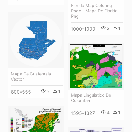
Florida Map Coloring
Page - Mapa De Florida
Png
3
1
1000*1000
Mapa De Guatemala
Vector
5
1
600*555
Mapa Linguistico De
Colombia
4
1
1595*1327