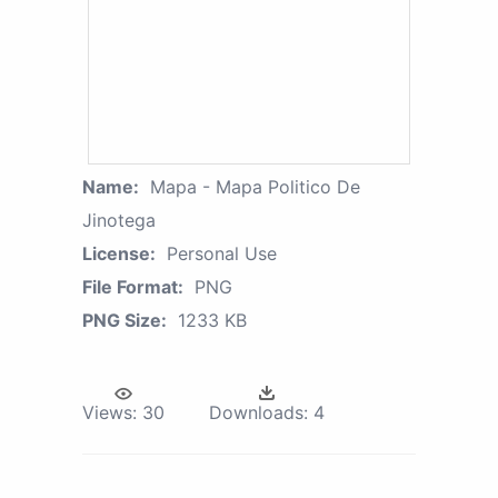
Name:
Mapa - Mapa Politico De
Jinotega
License:
Personal Use
File Format:
PNG
PNG Size:
1233 KB
Views:
30
Downloads:
4