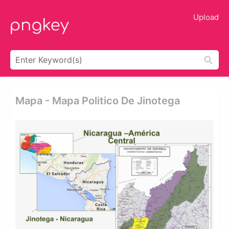
Upload
Mapa - Mapa Politico De Jinotega