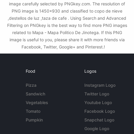
image carefully selected by PNGkey.com. The resolution of
PNG image is 1450x930 and classified to copo de nieve
,destellos de luz ,taza de cafe . Using Search and Advanced
Filtering on PNGkey is the best way to find more PNG images
related to Mapa - Mapa Politico De Jinotega. If this PNG
image is useful to you, please share it with more friends via
Facebook, Twitter, Google+ and Pinterest.!
Food
Logos
Pizza
Instagram Logo
Sandwich
Twitter Logo
Vegetables
Youtube Logo
Tomato
Facebook Logo
Pumpkin
Snapchat Logo
Google Logo