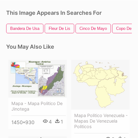
This Image Appears In Searches For
Bandera De Usa
Fleur De Lis
Cinco De Mayo
Copo De Ni
You May Also Like
Mapa - Mapa Politico De
Jinotega
Mapa Politico Venezuela -
Mapas De Venezuela
4
1
1450*930
Politicos