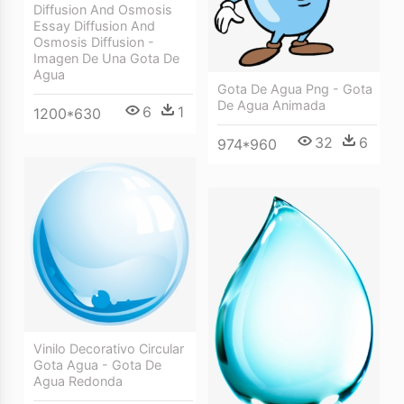
Diffusion And Osmosis
Essay Diffusion And
Osmosis Diffusion -
Imagen De Una Gota De
Agua
Gota De Agua Png - Gota
De Agua Animada
6
1
1200*630
32
6
974*960
Vinilo Decorativo Circular
Gota Agua - Gota De
Agua Redonda