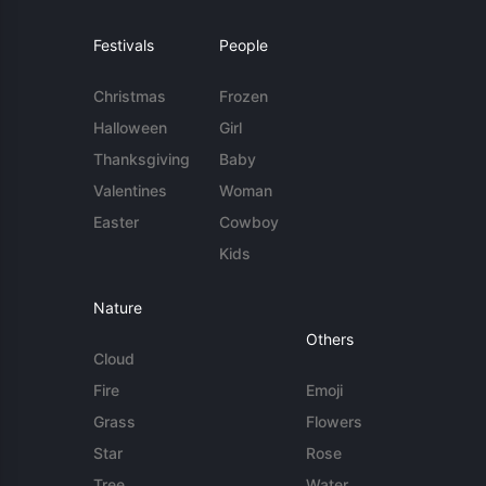
Festivals
People
Christmas
Frozen
Halloween
Girl
Thanksgiving
Baby
Valentines
Woman
Easter
Cowboy
Kids
Nature
Others
Cloud
Fire
Emoji
Grass
Flowers
Star
Rose
Tree
Water