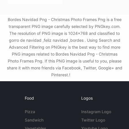
Bordes Navidad Png - Christmas Photo Frames Png is a free
transparent PNG image carefully selected by PNGkey.com.
The resolution of PNG image is 1024x768 and classified to
gorro de navidad ,feliz navidad ,bordes . Using Search and
Advanced Filtering on PNGkey is the best way to find more
PNG images related to Bordes Navidad Png - Christmas
Photo Frames Png. If this PNG image is useful to you, please
share it with more friends via Facebook, Twitter, Google+ and
Pinterest.!
Food
Logos
Pizza
Instagram Logo
Sandwich
Twitter Logo
Vegetables
Youtube Logo