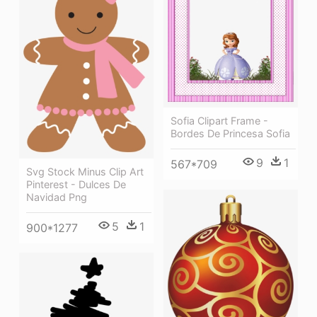
Sofia Clipart Frame -
Bordes De Princesa Sofia
9
1
567*709
Svg Stock Minus Clip Art
Pinterest - Dulces De
Navidad Png
5
1
900*1277