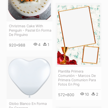
Christmas Cake With
Penguin - Pastel En Forma
De Pinguino
4
1
920*988
Plantilla Primera
Comunión - Marcos De
Primera Comunion Para
Fotos En Png
10
2
572*800
Globo Blanco En Forma
De Corazon