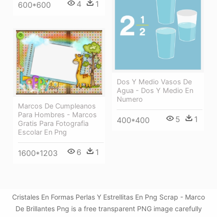
4
1
600*600
Dos Y Medio Vasos De
Agua - Dos Y Medio En
Numero
Marcos De Cumpleanos
Para Hombres - Marcos
5
1
400*400
Gratis Para Fotografia
Escolar En Png
6
1
1600*1203
Cristales En Formas Perlas Y Estrellitas En Png Scrap - Marco
De Brillantes Png is a free transparent PNG image carefully