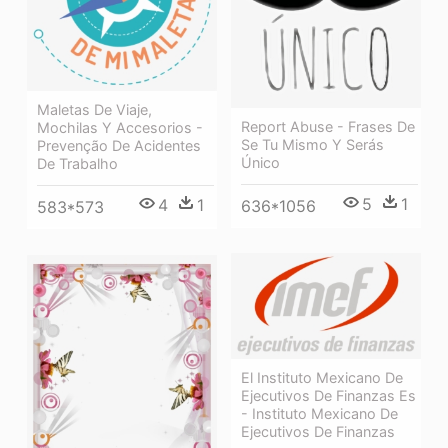
Maletas De Viaje,
Report Abuse - Frases De
Mochilas Y Accesorios -
Se Tu Mismo Y Serás
Prevenção De Acidentes
Único
De Trabalho
5
1
4
1
636*1056
583*573
El Instituto Mexicano De
Ejecutivos De Finanzas Es
- Instituto Mexicano De
Ejecutivos De Finanzas