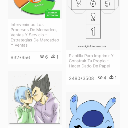
Intervenimos Los
Procesos De Mercadeo,
Ventas Y Servicio -
Estrategias De Mercadeo
Y Ventas
Plantilla Para Imprimir Y
6
1
932*656
Construir Tu Propio -
Hacer Dado De Papel
4
1
2480*3508