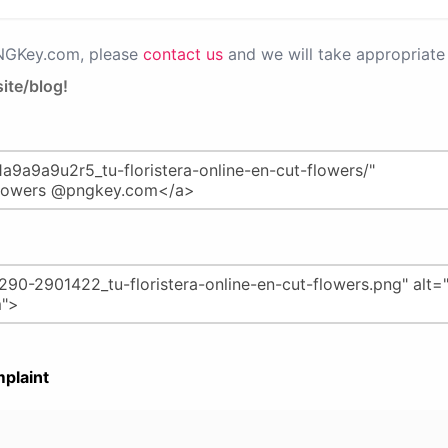
PNGKey.com, please
contact us
and we will take appropriate 
ite/blog!
plaint