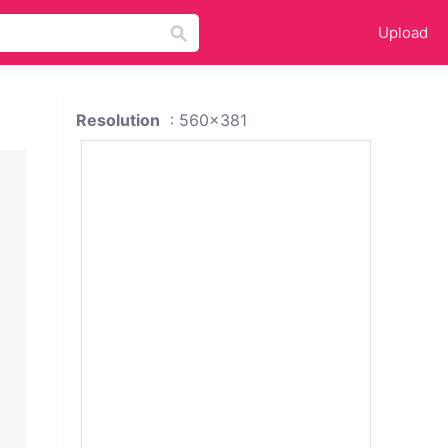
Upload
Resolution
: 560x381