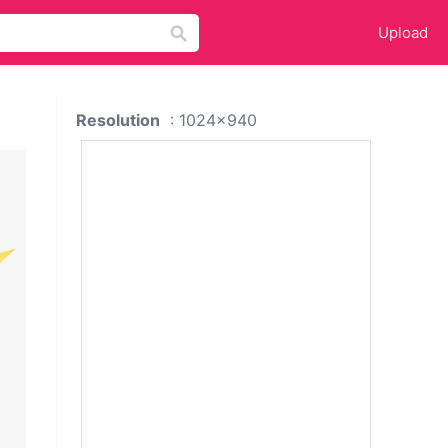
Upload
Resolution
: 1024x940