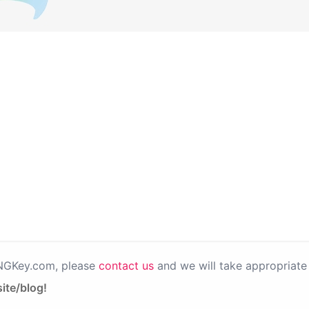
PNGKey.com, please
contact us
and we will take appropriate 
ite/blog!