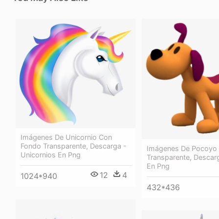
Imágenes De Unicornio Con
Fondo Transparente, Descarga -
Imágenes De Pocoyo
Unicornios En Png
Transparente, Descar
En Png
12
4
1024*940
432*436