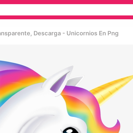
nsparente, Descarga - Unicornios En Png