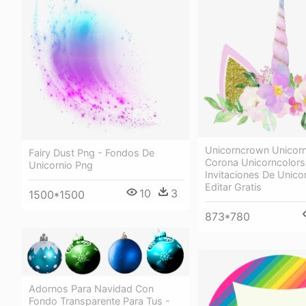
Unicorncrown Unicorn
Fairy Dust Png - Fondos De
Corona Unicorncolors
Unicornio Png
Invitaciones De Unico
Editar Gratis
10
3
1500*1500
873*780
Adornos Para Navidad Con
Fondo Transparente Para Tus -