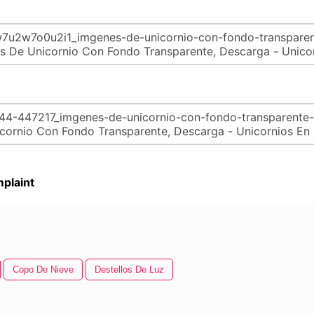
plaint
Copo De Nieve
Destellos De Luz