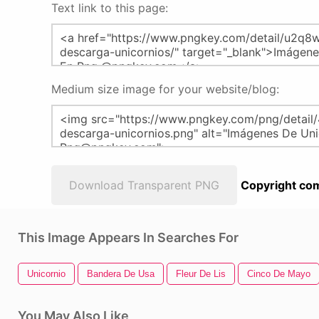
Text link to this page:
Medium size image for your website/blog:
Download Transparent PNG
Copyright com
This Image Appears In Searches For
Unicornio
Bandera De Usa
Fleur De Lis
Cinco De Mayo
You May Also Like