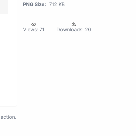
PNG Size:
712 KB
Views:
71
Downloads:
20
action.