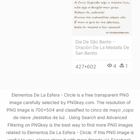
Dia De São Bento -
Oración De La Medalla De
San Benito
4
1
427*602
Elementos De La Esfera - Circle is a free transparent PNG
image carefully selected by PNGkey.com. The resolution of
PNG image is 700x504 and classified to cinco de mayo ,copo
de nieve ,destellos de luz . Using Search and Advanced
Filtering on PNGkey is the best way to find more PNG images
related to Elementos De La Esfera - Circle. If this PNG image is
useful to you, please share it with more friends via Facebook,