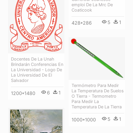
emploi De La Mrc De
Coaticook
5
1
428*286
Docentes De La Unah
Brindarán Conferencias En
La Universidad - Logo De
La Universidad De El
Salvador
Termómetro Para Medir
La Temperatura De Suelos
6
1
1200*1480
O Tierra - Termometro
Para Medir La
Temperatura De La Tierra
5
1
1000*1000