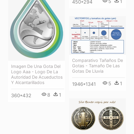
5
1
450*294
Comparativo Tañaños De
Gotas - Tamaño De Las
Imagen De Una Gota Del
Gotas De Lluvia
Logo Aaa - Logo De La
Autoridad De Acueductos
Y Alcantarillados
5
1
1946*1341
8
1
360*432