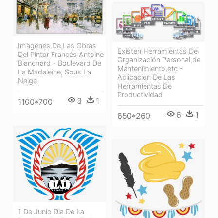
Imagenes De Las Obras
Existen Herramientas De
Del Pintor Francés Antoine
Organización Personal,de
Blanchard - Boulevard De
Mantenimiento,etc -
La Madeleine, Sous La
Aplicacion De Las
Neige
Herramientas De
Productividad
3
1
1100*700
6
1
650*260
1 De Junio Dia De La