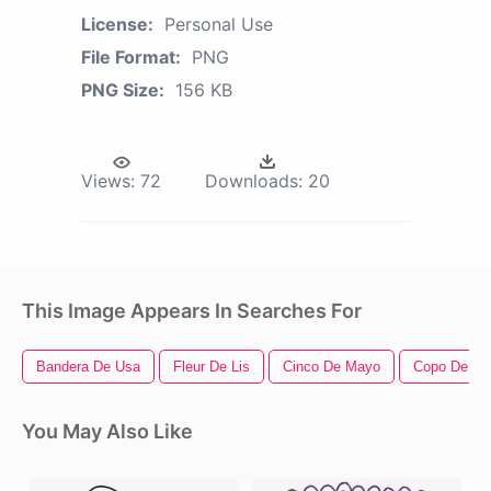
License:
Personal Use
File Format:
PNG
PNG Size:
156 KB
Views:
72
Downloads:
20
This Image Appears In Searches For
Bandera De Usa
Fleur De Lis
Cinco De Mayo
Copo De Ni
You May Also Like