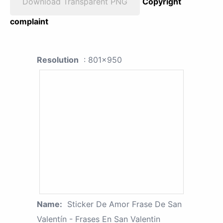
Download Transparent PNG
Copyright
complaint
Resolution
: 801x950
Name:
Sticker De Amor Frase De San
Valentín - Frases En San Valentin