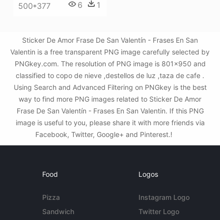
6
1
500*377
Sticker De Amor Frase De San Valentín - Frases En San
Valentin is a free transparent PNG image carefully selected by
PNGkey.com. The resolution of PNG image is 801x950 and
classified to copo de nieve ,destellos de luz ,taza de cafe .
Using Search and Advanced Filtering on PNGkey is the best
way to find more PNG images related to Sticker De Amor
Frase De San Valentín - Frases En San Valentin. If this PNG
image is useful to you, please share it with more friends via
Facebook, Twitter, Google+ and Pinterest.!
Food
Logos
Pizza
Instagram Logo
Sandwich
Twitter Logo