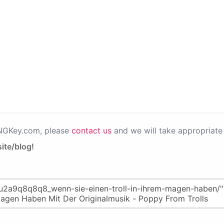
PNGKey.com, please
contact us
and we will take appropriate 
ite/blog!