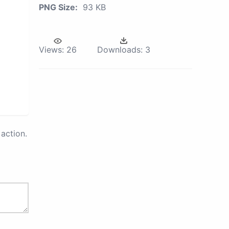
PNG Size:
93 KB
Views:
26
Downloads:
3
action.