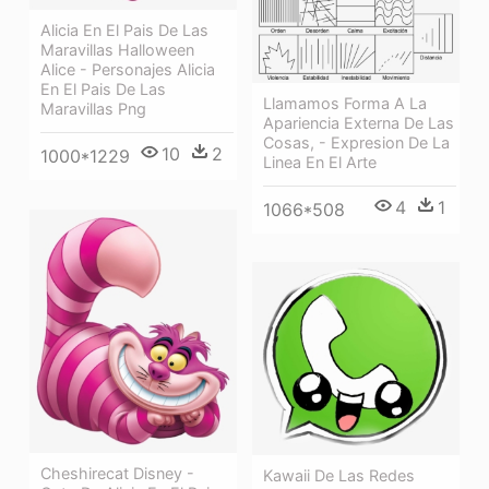
Alicia En El Pais De Las
Maravillas Halloween
Alice - Personajes Alicia
En El Pais De Las
Llamamos Forma A La
Maravillas Png
Apariencia Externa De Las
Cosas, - Expresion De La
10
2
1000*1229
Linea En El Arte
4
1
1066*508
Cheshirecat Disney -
Kawaii De Las Redes