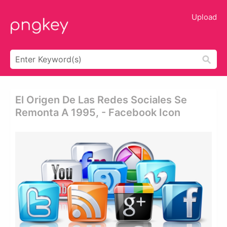
Upload
El Origen De Las Redes Sociales Se
Remonta A 1995, - Facebook Icon