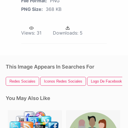
File Format:
PNG
PNG Size:
368 KB
Views:
31
Downloads:
5
This Image Appears In Searches For
Redes Sociales
Iconos Redes Sociales
Logo De Facebook
You May Also Like