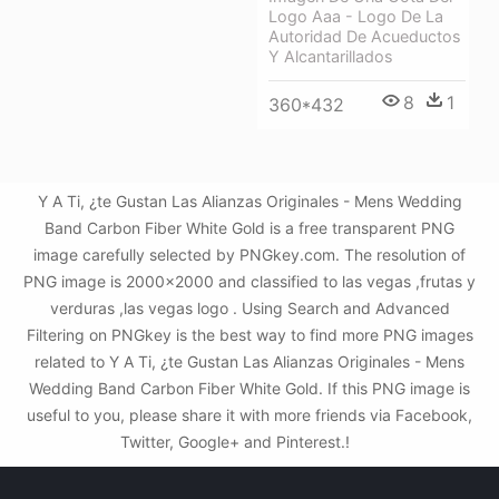
Logo Aaa - Logo De La
Autoridad De Acueductos
Y Alcantarillados
8
1
360*432
Y A Ti, ¿te Gustan Las Alianzas Originales - Mens Wedding
Band Carbon Fiber White Gold is a free transparent PNG
image carefully selected by PNGkey.com. The resolution of
PNG image is 2000x2000 and classified to las vegas ,frutas y
verduras ,las vegas logo . Using Search and Advanced
Filtering on PNGkey is the best way to find more PNG images
related to Y A Ti, ¿te Gustan Las Alianzas Originales - Mens
Wedding Band Carbon Fiber White Gold. If this PNG image is
useful to you, please share it with more friends via Facebook,
Twitter, Google+ and Pinterest.!