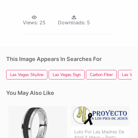
Views:
25
Downloads:
5
This Image Appears In Searches For
Las Vegas Skyline
Las Vegas Sign
Carbon Fiber
Las Veg
You May Also Like
Luto Por Las Madres De
Abril Y Mayo - Party