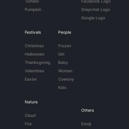
Tomato
Facebook Logo
Pumpkin
Snapchat Logo
Google Logo
Festivals
People
Christmas
Frozen
Halloween
Girl
Thanksgiving
Baby
Valentines
Woman
Easter
Cowboy
Kids
Nature
Others
Cloud
Fire
Emoji