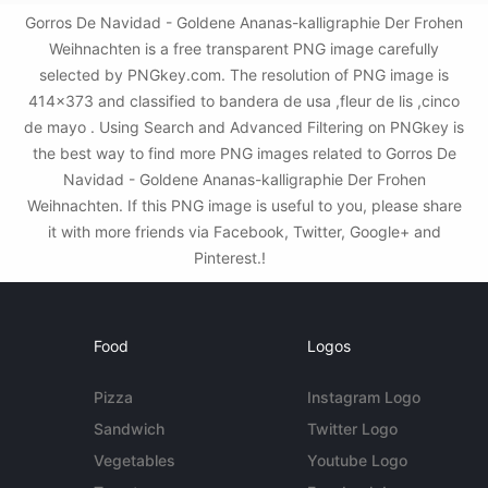
Gorros De Navidad - Goldene Ananas-kalligraphie Der Frohen
Weihnachten is a free transparent PNG image carefully
selected by PNGkey.com. The resolution of PNG image is
414x373 and classified to bandera de usa ,fleur de lis ,cinco
de mayo . Using Search and Advanced Filtering on PNGkey is
the best way to find more PNG images related to Gorros De
Navidad - Goldene Ananas-kalligraphie Der Frohen
Weihnachten. If this PNG image is useful to you, please share
it with more friends via Facebook, Twitter, Google+ and
Pinterest.!
Food
Logos
Pizza
Instagram Logo
Sandwich
Twitter Logo
Vegetables
Youtube Logo