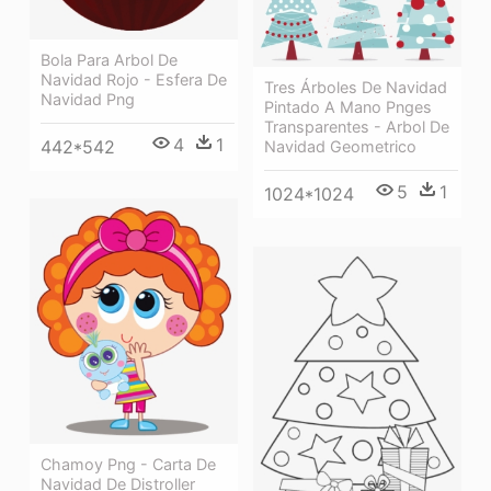
Bola Para Arbol De
Navidad Rojo - Esfera De
Tres Árboles De Navidad
Navidad Png
Pintado A Mano Pnges
Transparentes - Arbol De
4
1
442*542
Navidad Geometrico
5
1
1024*1024
Chamoy Png - Carta De
Navidad De Distroller