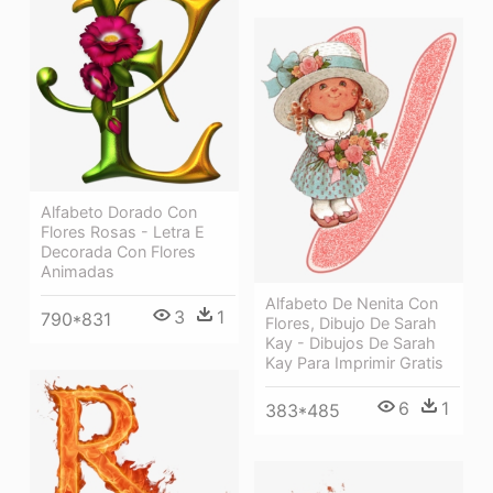
Alfabeto Dorado Con
Flores Rosas - Letra E
Decorada Con Flores
Animadas
Alfabeto De Nenita Con
3
1
790*831
Flores, Dibujo De Sarah
Kay - Dibujos De Sarah
Kay Para Imprimir Gratis
6
1
383*485