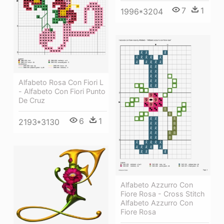
7
1
1996*3204
Alfabeto Rosa Con Fiori L
- Alfabeto Con Fiori Punto
De Cruz
6
1
2193*3130
Alfabeto Azzurro Con
Fiore Rosa - Cross Stitch
Alfabeto Azzurro Con
Fiore Rosa