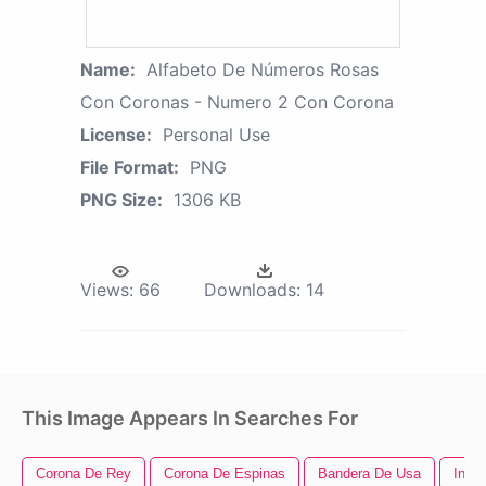
Name:
Alfabeto De Números Rosas
Con Coronas - Numero 2 Con Corona
License:
Personal Use
File Format:
PNG
PNG Size:
1306 KB
Views:
66
Downloads:
14
This Image Appears In Searches For
Corona De Rey
Corona De Espinas
Bandera De Usa
In N