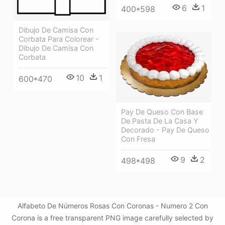
6
1
400*598
Dibujo De Camisa Con
Corbata Para Colorear -
Dibujo De Camisa Con
Corbata
10
1
600*470
Pay De Queso Con Base
De Pasta De La Casa Y
Decorado - Pay De Queso
Con Fresa
9
2
498*498
Alfabeto De Números Rosas Con Coronas - Numero 2 Con
Corona is a free transparent PNG image carefully selected by