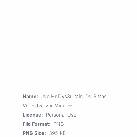
Name:
Jvc Hr Dvs3u Mini Dv S Vhs
Vcr - Jvc Vcr Mini Dv
License:
Personal Use
File Format:
PNG
PNG Size:
395 KB