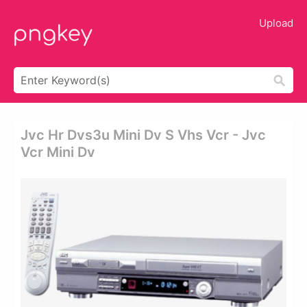
Upload
Jvc Hr Dvs3u Mini Dv S Vhs Vcr - Jvc
Vcr Mini Dv