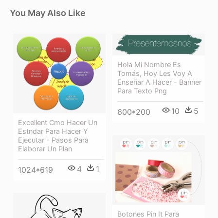
You May Also Like
Hola Mi Nombre Es
Tomás, Hoy Les Voy A
Enseñar A Hacer - Banner
Para Texto Png
10
5
600*200
Excellent Cmo Hacer Un
Estndar Para Hacer Y
Ejecutar - Pasos Para
Elaborar Un Plan
4
1
1024*619
Botones Pin It Para