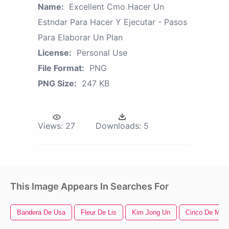
Name:
Excellent Cmo Hacer Un
Estndar Para Hacer Y Ejecutar - Pasos
Para Elaborar Un Plan
License:
Personal Use
File Format:
PNG
PNG Size:
247 KB
Views:
27
Downloads:
5
This Image Appears In Searches For
Bandera De Usa
Fleur De Lis
Kim Jong Un
Cinco De May