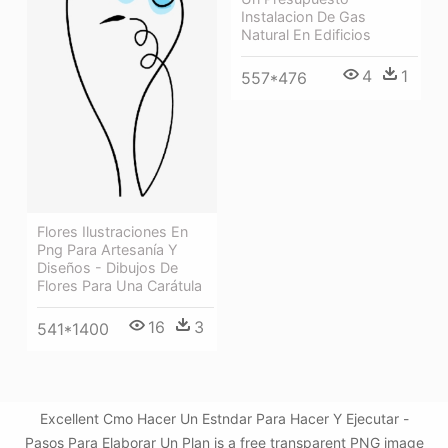
Instalacion De Gas
Natural En Edificios
4
1
557*476
Flores Ilustraciones En
Png Para Artesanía Y
Diseños - Dibujos De
Flores Para Una Carátula
16
3
541*1400
Excellent Cmo Hacer Un Estndar Para Hacer Y Ejecutar -
Pasos Para Elaborar Un Plan is a free transparent PNG image