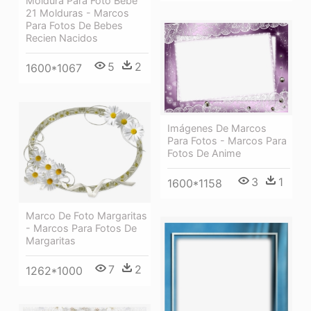
Moldura Para Foto Bebe
21 Molduras - Marcos
Para Fotos De Bebes
Recien Nacidos
5
2
1600*1067
Imágenes De Marcos
Para Fotos - Marcos Para
Fotos De Anime
3
1
1600*1158
Marco De Foto Margaritas
- Marcos Para Fotos De
Margaritas
7
2
1262*1000