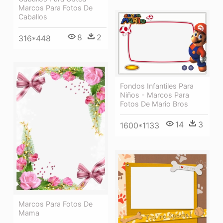
Marcos Para Fotos De
Caballos
8
2
316*448
Fondos Infantiles Para
Niños - Marcos Para
Fotos De Mario Bros
14
3
1600*1133
Marcos Para Fotos De
Mama