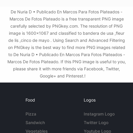
De Nuria D • Publicado En Marcos Para Fotos Plateados -
Marcos De Fotos Plateado is a free transparent PNG image
carefully selected by PNGkey.com. The resolution of PNG
image is 1600x1067 and classified to bandera de usa ,fleur
de lis ,cinco de mayo . Using Search and Advanced Filtering
on PNGkey is the best way to find more PNG images related
to De Nuria D • Publicado En Marcos Para Fotos Plateados -
Marcos De Fotos Plateado. If this PNG image is useful to you,
please share it with more friends via Facebook, Twitter,
Google+ and Pinterest.!
Food
Logos
Pizza
Instagram Logo
Sandwich
Twitter Logo
Vegetables
Youtube Logo