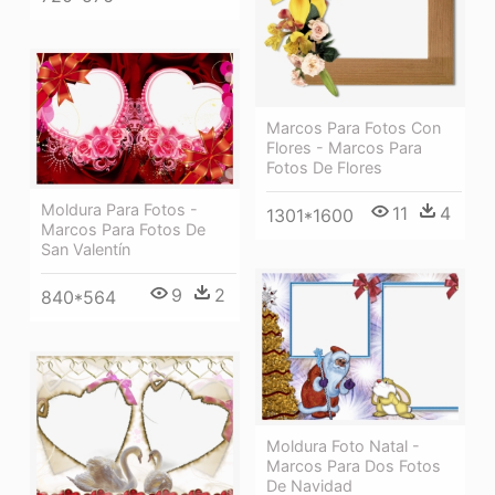
Marcos Para Fotos Con
Flores - Marcos Para
Fotos De Flores
Moldura Para Fotos -
11
4
1301*1600
Marcos Para Fotos De
San Valentín
9
2
840*564
Moldura Foto Natal -
Marcos Para Dos Fotos
De Navidad