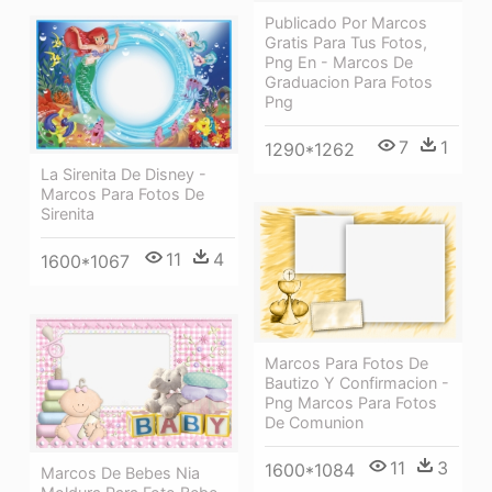
Publicado Por Marcos
Gratis Para Tus Fotos,
Png En - Marcos De
Graduacion Para Fotos
Png
7
1
1290*1262
La Sirenita De Disney -
Marcos Para Fotos De
Sirenita
11
4
1600*1067
Marcos Para Fotos De
Bautizo Y Confirmacion -
Png Marcos Para Fotos
De Comunion
11
3
1600*1084
Marcos De Bebes Nia