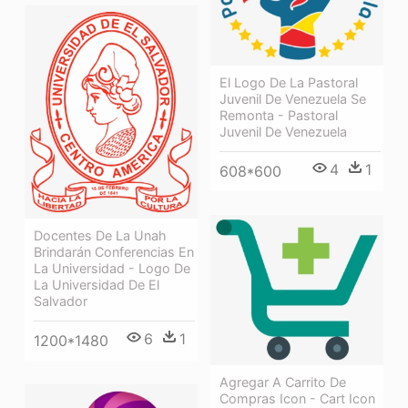
El Logo De La Pastoral
Juvenil De Venezuela Se
Remonta - Pastoral
Juvenil De Venezuela
4
1
608*600
Docentes De La Unah
Brindarán Conferencias En
La Universidad - Logo De
La Universidad De El
Salvador
6
1
1200*1480
Agregar A Carrito De
Compras Icon - Cart Icon