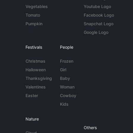
Vegetables
Youtube Logo
Tomato
Facebook Logo
Pumpkin
Snapchat Logo
Google Logo
Festivals
People
Christmas
Frozen
Halloween
Girl
Thanksgiving
Baby
Valentines
Woman
Easter
Cowboy
Kids
Nature
Others
Cloud