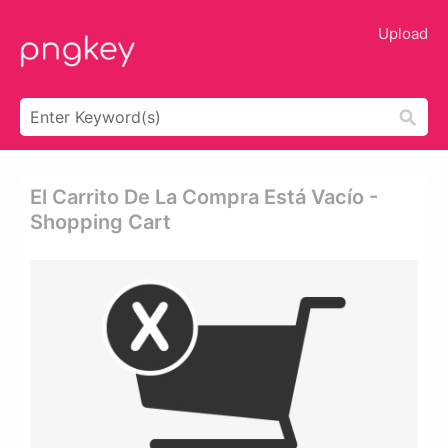
Upload
El Carrito De La Compra Está Vacío -
Shopping Cart