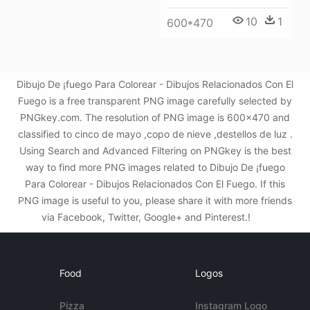
10
1
600*470
Dibujo De ¡fuego Para Colorear - Dibujos Relacionados Con El
Fuego is a free transparent PNG image carefully selected by
PNGkey.com. The resolution of PNG image is 600x470 and
classified to cinco de mayo ,copo de nieve ,destellos de luz .
Using Search and Advanced Filtering on PNGkey is the best
way to find more PNG images related to Dibujo De ¡fuego
Para Colorear - Dibujos Relacionados Con El Fuego. If this
PNG image is useful to you, please share it with more friends
via Facebook, Twitter, Google+ and Pinterest.!
Food
Logos
Pizza
Instagram Logo