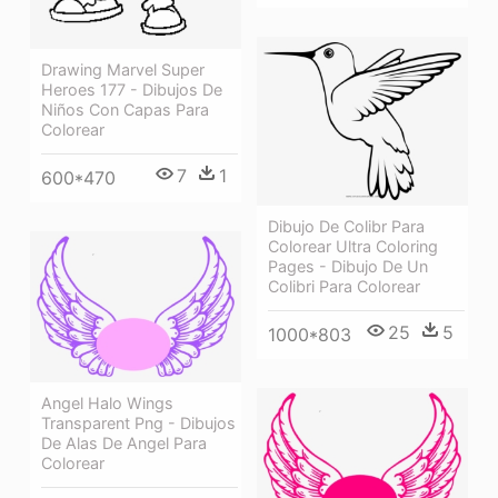
Drawing Marvel Super
Heroes 177 - Dibujos De
Niños Con Capas Para
Colorear
7
1
600*470
Dibujo De Colibr Para
Colorear Ultra Coloring
Pages - Dibujo De Un
Colibri Para Colorear
25
5
1000*803
Angel Halo Wings
Transparent Png - Dibujos
De Alas De Angel Para
Colorear