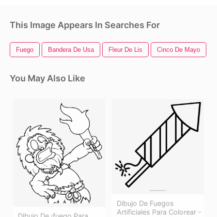
This Image Appears In Searches For
Fuego
Bandera De Usa
Fleur De Lis
Cinco De Mayo
You May Also Like
Dibujo De Fuegos
Artificiales Para Colorear -
Dibujo De ¡fuego Para