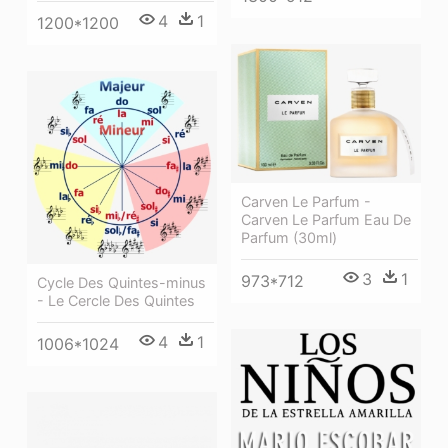
4
1
1200*1200
Carven Le Parfum -
Carven Le Parfum Eau De
Parfum (30ml)
3
1
973*712
Cycle Des Quintes-minus
- Le Cercle Des Quintes
4
1
1006*1024