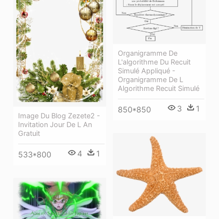
Organigramme De
L'algorithme Du Recuit
Simulé Appliqué -
Organigramme De L
Algorithme Recuit Simulé
3
1
850*850
Image Du Blog Zezete2 -
Invitation Jour De L An
Gratuit
4
1
533*800