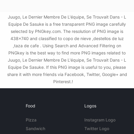
Juugo, Le Dernier Membre De L'équipe, Se Trouvait Dans - L
Equipe De Sasuke is a free transparent PNG image carefully
selected by PNGkey.com. The resolution of PNG image is
438x740 and classified to copo de nieve ,destellos de luz
,taza de cafe . Using Search and Advanced Filtering on
PNGkey is the best way to find more PNG images related to
Juugo, Le Dernier Membre De L'équipe, Se Trouvait Dans - L
Equipe De Sasuke. If this PNG image is useful to you, please
share it with more friends via Facebook, Twitter, Google+ and
Pinterest.!
Food
Logos
Pizza
Instagram Logo
Sandwich
Twitter Logo