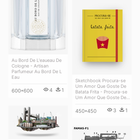
Au Bord De L'eaueau De
Cologne - Artisan
Parfumeur Au Bord De L
Eau
Sketchbook Procura-se
Um Amor Que Goste De
4
1
600*600
Batata Frita - Procura-se
Um Amor Que Goste De...
3
1
450*450