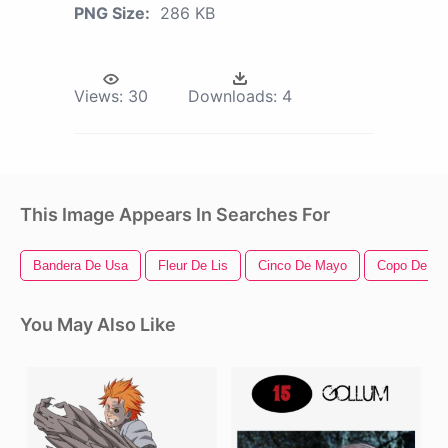
PNG Size:
286 KB
Views:
30
Downloads:
4
This Image Appears In Searches For
Bandera De Usa
Fleur De Lis
Cinco De Mayo
Copo De Ni
You May Also Like