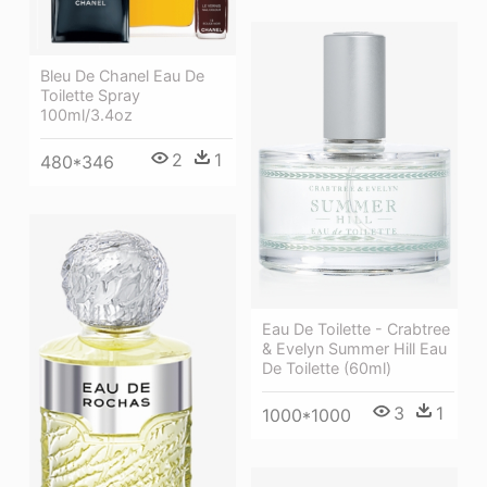
Bleu De Chanel Eau De
Toilette Spray
100ml/3.4oz
2
1
480*346
Eau De Toilette - Crabtree
& Evelyn Summer Hill Eau
De Toilette (60ml)
3
1
1000*1000