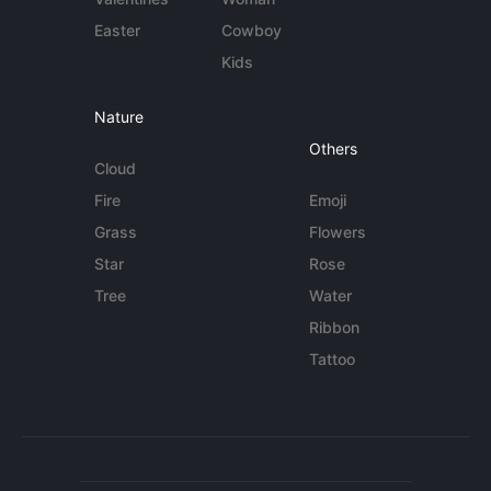
Easter
Cowboy
Kids
Nature
Others
Cloud
Fire
Emoji
Grass
Flowers
Star
Rose
Tree
Water
Ribbon
Tattoo