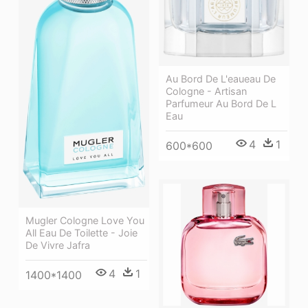
Au Bord De L'eaueau De
Cologne - Artisan
Parfumeur Au Bord De L
Eau
4
1
600*600
Mugler Cologne Love You
All Eau De Toilette - Joie
De Vivre Jafra
4
1
1400*1400