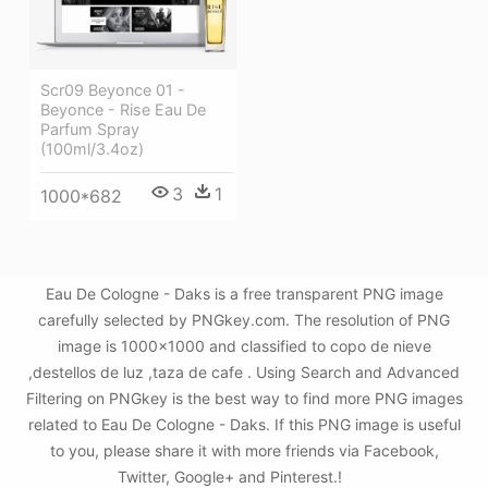
Scr09 Beyonce 01 -
Beyonce - Rise Eau De
Parfum Spray
(100ml/3.4oz)
3
1
1000*682
Eau De Cologne - Daks is a free transparent PNG image
carefully selected by PNGkey.com. The resolution of PNG
image is 1000x1000 and classified to copo de nieve
,destellos de luz ,taza de cafe . Using Search and Advanced
Filtering on PNGkey is the best way to find more PNG images
related to Eau De Cologne - Daks. If this PNG image is useful
to you, please share it with more friends via Facebook,
Twitter, Google+ and Pinterest.!