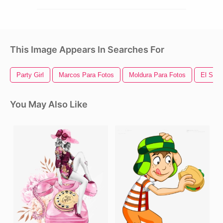
This Image Appears In Searches For
Party Girl
Marcos Para Fotos
Moldura Para Fotos
El Salv
You May Also Like