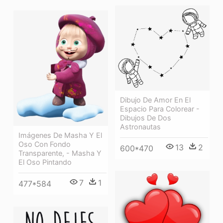
Dibujo De Amor En El
Espacio Para Colorear -
Dibujos De Dos
Astronautas
Imágenes De Masha Y El
Oso Con Fondo
13
2
600*470
Transparente, - Masha Y
El Oso Pintando
7
1
477*584