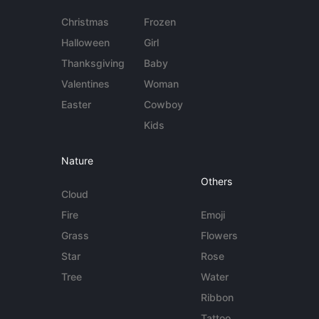
Christmas
Frozen
Halloween
Girl
Thanksgiving
Baby
Valentines
Woman
Easter
Cowboy
Kids
Nature
Others
Cloud
Fire
Emoji
Grass
Flowers
Star
Rose
Tree
Water
Ribbon
Tattoo