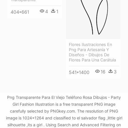
4
1
404*661
Flores Ilustraciones En
Png Para Artesanía Y
Diseños - Dibujos De
Flores Para Una Carátula
16
3
541*1400
Png Transparente Para El Viejo Teléfono Rosa Dibujos - Party
Girl Fashion Illustration is a free transparent PNG image
carefully selected by PNGkey.com. The resolution of PNG
image is 1024x1264 and classified to el salvador flag ,little girl
silhouette ,its a girl . Using Search and Advanced Filtering on