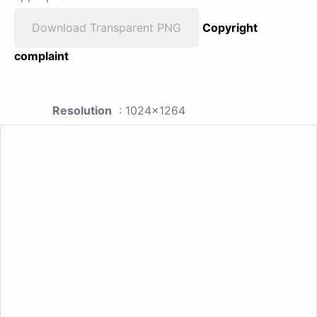
Download Transparent PNG
Copyright
complaint
Resolution
: 1024x1264