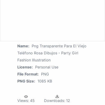
Name:
Png Transparente Para El Viejo
Teléfono Rosa Dibujos - Party Girl
Fashion Illustration
License:
Personal Use
File Format:
PNG
PNG Size:
1085 KB
Views:
45
Downloads:
12