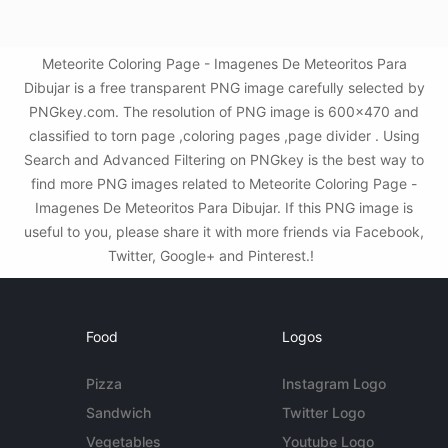
Meteorite Coloring Page - Imagenes De Meteoritos Para
Dibujar is a free transparent PNG image carefully selected by
PNGkey.com. The resolution of PNG image is 600x470 and
classified to torn page ,coloring pages ,page divider . Using
Search and Advanced Filtering on PNGkey is the best way to
find more PNG images related to Meteorite Coloring Page -
Imagenes De Meteoritos Para Dibujar. If this PNG image is
useful to you, please share it with more friends via Facebook,
Twitter, Google+ and Pinterest.!
Food
Logos
Pizza
Instagram Logo
Sandwich
Twitter Logo
Vegetables
Youtube Logo