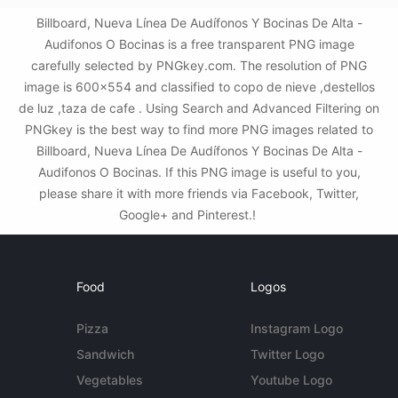
Billboard, Nueva Línea De Audífonos Y Bocinas De Alta -
Audifonos O Bocinas is a free transparent PNG image
carefully selected by PNGkey.com. The resolution of PNG
image is 600x554 and classified to copo de nieve ,destellos
de luz ,taza de cafe . Using Search and Advanced Filtering on
PNGkey is the best way to find more PNG images related to
Billboard, Nueva Línea De Audífonos Y Bocinas De Alta -
Audifonos O Bocinas. If this PNG image is useful to you,
please share it with more friends via Facebook, Twitter,
Google+ and Pinterest.!
Food
Logos
Pizza
Instagram Logo
Sandwich
Twitter Logo
Vegetables
Youtube Logo