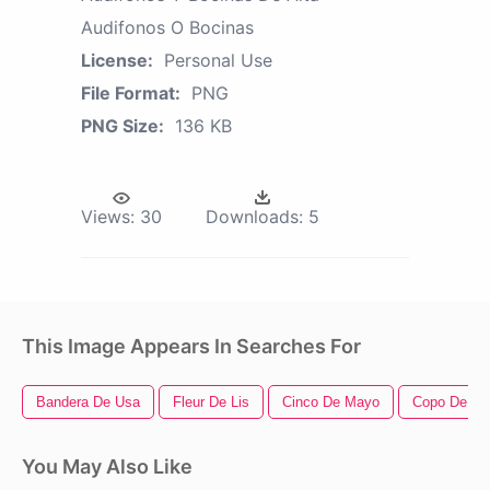
Audifonos O Bocinas
License:
Personal Use
File Format:
PNG
PNG Size:
136 KB
Views:
30
Downloads:
5
This Image Appears In Searches For
Bandera De Usa
Fleur De Lis
Cinco De Mayo
Copo De Ni
You May Also Like