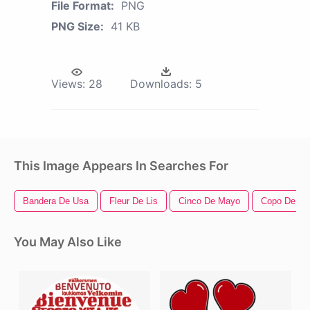
File Format:
PNG
PNG Size:
41 KB
Views:
28
Downloads:
5
This Image Appears In Searches For
Bandera De Usa
Fleur De Lis
Cinco De Mayo
Copo De Ni
You May Also Like