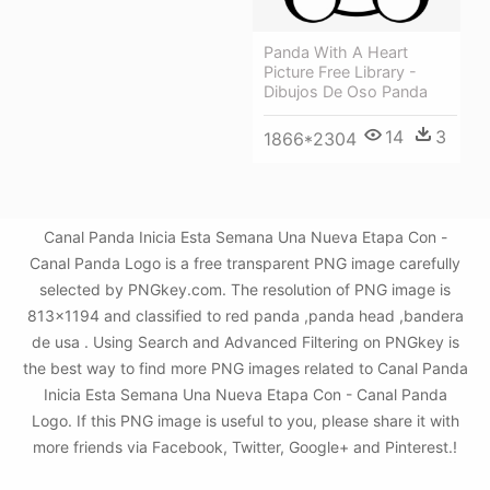
Panda With A Heart
Picture Free Library -
Dibujos De Oso Panda
14
3
1866*2304
Canal Panda Inicia Esta Semana Una Nueva Etapa Con -
Canal Panda Logo is a free transparent PNG image carefully
selected by PNGkey.com. The resolution of PNG image is
813x1194 and classified to red panda ,panda head ,bandera
de usa . Using Search and Advanced Filtering on PNGkey is
the best way to find more PNG images related to Canal Panda
Inicia Esta Semana Una Nueva Etapa Con - Canal Panda
Logo. If this PNG image is useful to you, please share it with
more friends via Facebook, Twitter, Google+ and Pinterest.!