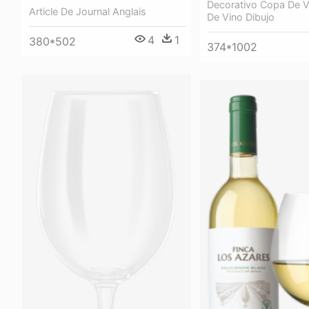
Decorativo Copa De V
Article De Journal Anglais
De Vino Dibujo
4
1
380*502
374*1002