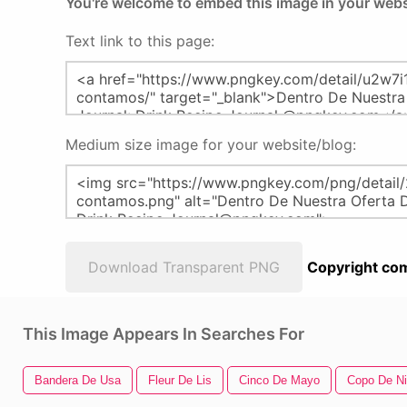
You're welcome to embed this image in your webs
Text link to this page:
Medium size image for your website/blog:
Download Transparent PNG
Copyright com
This Image Appears In Searches For
Bandera De Usa
Fleur De Lis
Cinco De Mayo
Copo De N