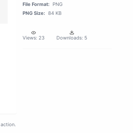
File Format:
PNG
PNG Size:
84 KB
Views:
23
Downloads:
5
action.