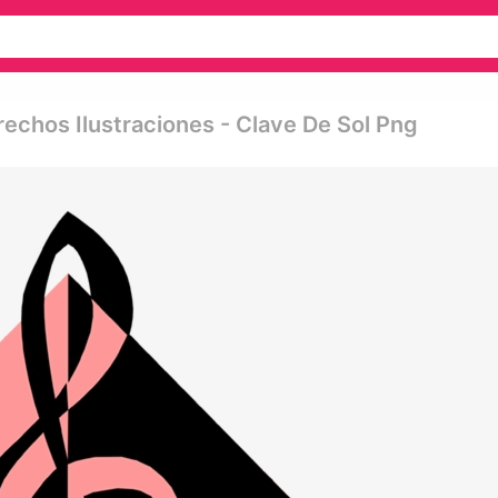
rechos Ilustraciones - Clave De Sol Png