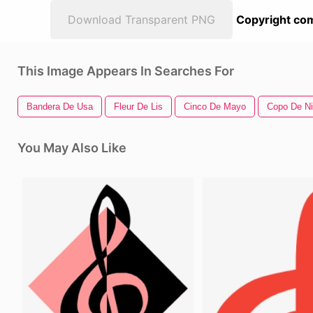
Download Transparent PNG
Copyright com
This Image Appears In Searches For
Bandera De Usa
Fleur De Lis
Cinco De Mayo
Copo De N
You May Also Like