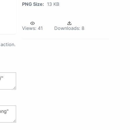
PNG Size:
13 KB
Views:
41
Downloads:
8
action.