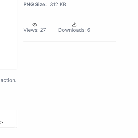
PNG Size:
312 KB
Views:
27
Downloads:
6
action.