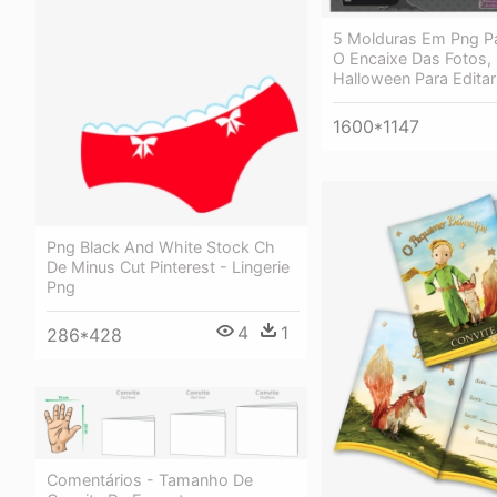
5 Molduras Em Png Par
O Encaixe Das Fotos, 
Halloween Para Editar
1600*1147
Png Black And White Stock Ch
De Minus Cut Pinterest - Lingerie
Png
4
1
286*428
Comentários - Tamanho De