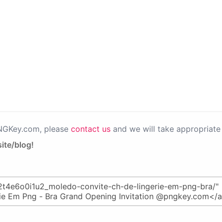
PNGKey.com, please
contact us
and we will take appropriate 
ite/blog!