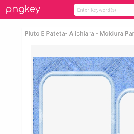
Pluto E Pateta- Alichiara - Moldura P