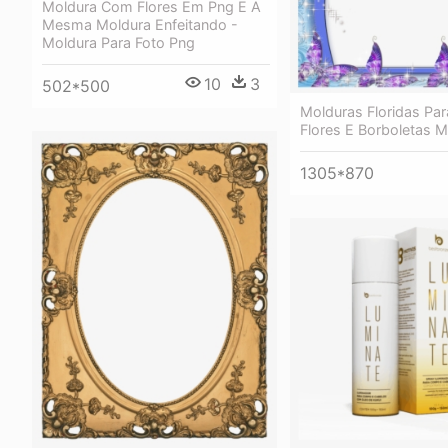
Moldura Com Flores Em Png E A
Mesma Moldura Enfeitando -
Moldura Para Foto Png
10
3
502*500
Molduras Floridas Par
Flores E Borboletas M
1305*870