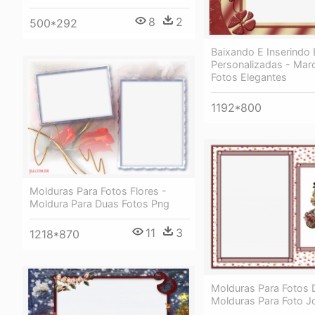
8
2
500*292
Baixando E Inserindo
Personalizadas - Mar
Fotos Elegantes
1192*800
Molduras Para Fotos Flores -
Moldura Para Duas Fotos Png
11
3
1218*870
Molduras Para Fotos D
Molduras Para Foto Jo