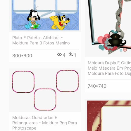
Pluto E Pateta- Alichiara -
Moldura Para 3 Fotos Menino
4
1
800*600
Moldura Dupla E Gati
Meio Máscara Em Png
Moldura Para Foto Du
740*740
Molduras Quadradas E
Retangulares - Moldura Png Para
Photoscape