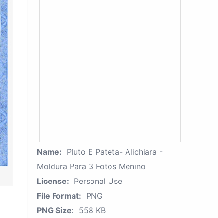
Name:
Pluto E Pateta- Alichiara -
Moldura Para 3 Fotos Menino
License:
Personal Use
File Format:
PNG
PNG Size:
558 KB