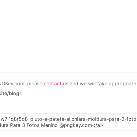
PNGKey.com, please
contact us
and we will take appropriate 
ite/blog!