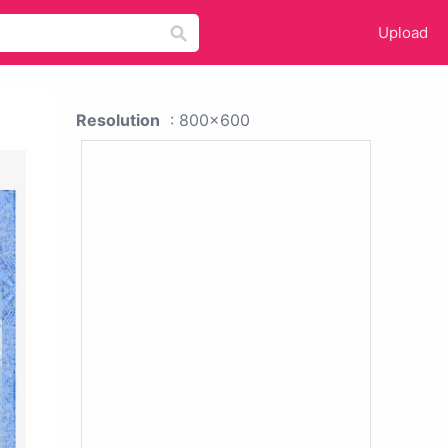
Upload
Resolution
: 800x600