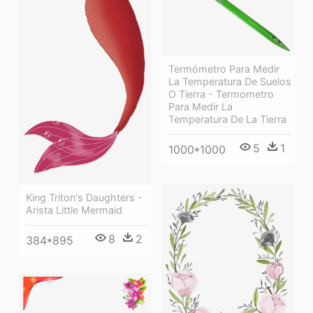
Termómetro Para Medir
La Temperatura De Suelos
O Tierra - Termometro
Para Medir La
Temperatura De La Tierra
5
1
1000*1000
King Triton's Daughters -
Arista Little Mermaid
8
2
384*895