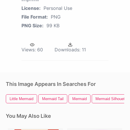
License:
Personal Use
File Format:
PNG
PNG Size:
99 KB
Views:
60
Downloads:
11
This Image Appears In Searches For
Little Mermaid
Mermaid Tail
Mermaid
Mermaid Silhouette
You May Also Like