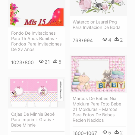
Watercolor Laurel Png -
Para Invitacion De Boda
Fondo De Invitaciones
Para 15 Anos Bonitas -
4
2
768*994
Fondos Para Invitaciones
De Xv Años
21
5
1023*800
Marcos De Bebes Nia
Moldura Para Foto Bebe
21 Molduras - Marcos
Cajas De Minnie Bebé
Para Fotos De Bebes
Para Imprimir Gratis -
Recien Nacidos
Bebe Minnie
5
2
1600*1067