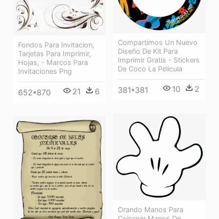
Compartimos Un Nuevo
Fondos Para Invitacion,
Diseño De Kit Para
Tarjetas Para Imprimir,
Imprimir Gratis - Stickers
Hojas, - Marcos Para
De Coco La Pelicula
Invitaciones Png
10
2
381*381
21
6
652*870
Orando Manos Para
Colorear Manos De