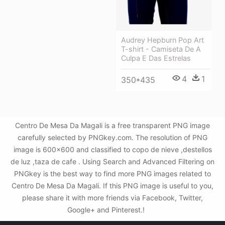
Audrey Hepburn Pop Art
T-shirt - Camiseta De A
Culpa E Das Estrelas
4
1
350*435
Centro De Mesa Da Magali is a free transparent PNG image
carefully selected by PNGkey.com. The resolution of PNG
image is 600x600 and classified to copo de nieve ,destellos
de luz ,taza de cafe . Using Search and Advanced Filtering on
PNGkey is the best way to find more PNG images related to
Centro De Mesa Da Magali. If this PNG image is useful to you,
please share it with more friends via Facebook, Twitter,
Google+ and Pinterest.!