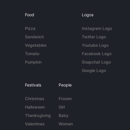
Food
Logos
Pizza
Instagram Logo
Sandwich
Twitter Logo
Vegetables
Youtube Logo
Tomato
Facebook Logo
Pumpkin
Snapchat Logo
Google Logo
Festivals
People
Christmas
Frozen
Halloween
Girl
Thanksgiving
Baby
Valentines
Woman