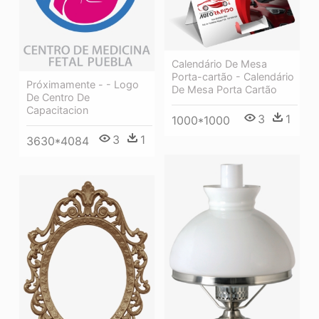
Calendário De Mesa
Porta-cartão - Calendário
Próximamente - - Logo
De Mesa Porta Cartão
De Centro De
Capacitacion
3
1
1000*1000
3
1
3630*4084