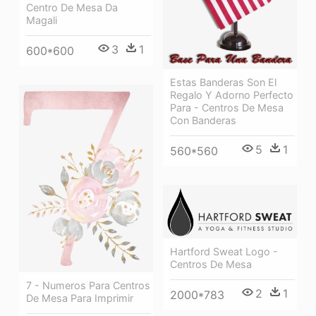
Centro De Mesa Da
Magali
3
1
600*600
Estas Banderas Son El
Regalo Y Adorno Perfecto
Para - Centros De Mesa
Con Banderas
5
1
560*560
Hartford Sweat Logo -
Centros De Mesa
7 - Numeros Para Centros
2
1
2000*783
De Mesa Para Imprimir